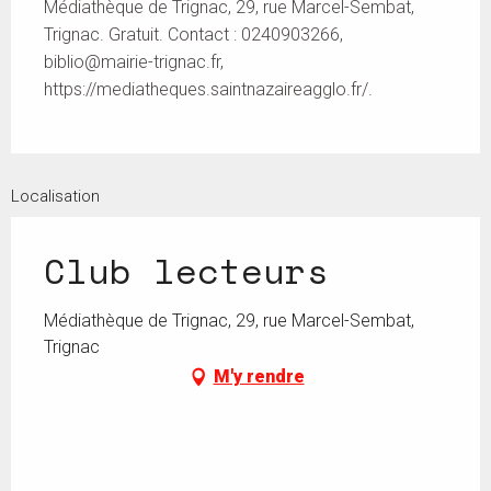
Médiathèque de Trignac, 29, rue Marcel-Sembat,
Trignac. Gratuit. Contact : 0240903266,
biblio@mairie-trignac.fr
,
https://mediatheques.saintnazaireagglo.fr/.
Localisation
Club lecteurs
Médiathèque de Trignac, 29, rue Marcel-Sembat,
Trignac
M'y rendre