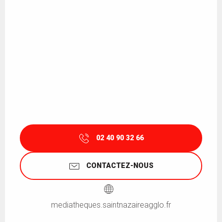
02 40 90 32 66
CONTACTEZ-NOUS
mediatheques.saintnazaireagglo.fr