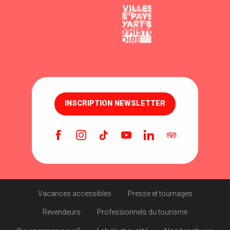
INSCRIPTION NEWSLETTER
Vacances accessibles
Presse et tournages
Revendeurs
Professionnels du tourisme