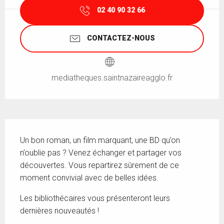
02 40 90 32 66
CONTACTEZ-NOUS
mediatheques.saintnazaireagglo.fr
Description
Un bon roman, un film marquant, une BD qu’on 
n’oublie pas ? Venez échanger et partager vos 
découvertes. Vous repartirez sûrement de ce 
moment convivial avec de belles idées.
Les bibliothécaires vous présenteront leurs 
dernières nouveautés !