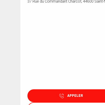
37 Rue du Commandant Charcot, 44600 Saint-
APPELER