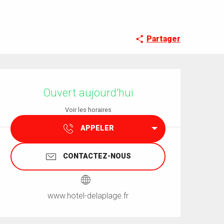
Partager
Ouverture et coordonnées
Ouvert aujourd'hui
Voir les horaires
APPELER
CONTACTEZ-NOUS
www.hotel-delaplage.fr