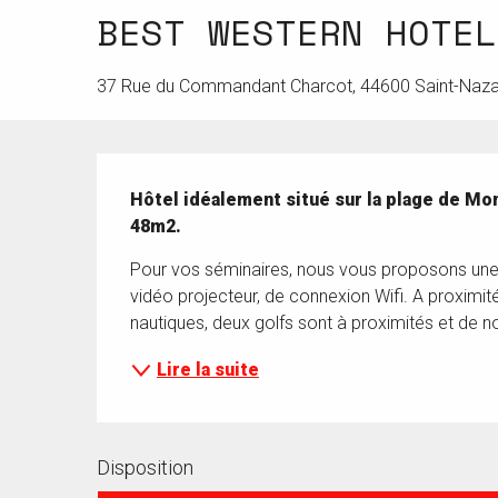
BEST WESTERN HOTEL
37 Rue du Commandant Charcot, 44600 Saint-Naza
Description
Hôtel idéalement situé sur la plage de Mon
48m2.
Pour vos séminaires, nous vous proposons une s
vidéo projecteur, de connexion Wifi. A proximité 
nautiques, deux golfs sont à proximités et de 
Lire la suite
Disposition