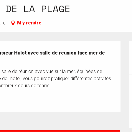
 DE LA PLAGE
ire
M'y rendre
sieur Hulot avec salle de réunion face mer de 
alle de réunion avec vue sur la mer, équipées de 
de l'hôtel, vous pourrez pratiquer différentes activités 
nombreux cours de tennis.