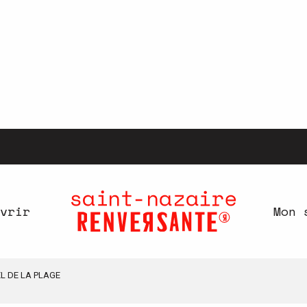
vrir
Mon 
L DE LA PLAGE