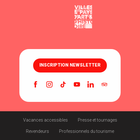
LE BERRY
GREET HOTEL
INSCRIPTION NEWSLETTER
Vacances accessibles
Presse et tournages
Revendeurs
Professionnels du tourisme