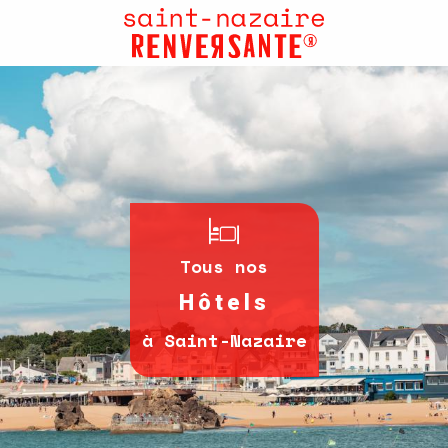
Aller
au
contenu
principal
Tous nos
Hôtels
à Saint-Nazaire