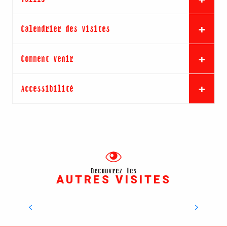
Calendrier des visites
Comment venir
Accessibilité
Découvrez les
AUTRES VISITES
EOL Centre éolien
Une visite dans le vent