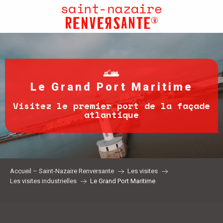
Aller
au
contenu
principal
Le Grand Port Maritime
Visitez le premier port de la façade
atlantique
Accueil – Saint-Nazaire Renversante
Les visites
Les visites industrielles
Le Grand Port Maritime