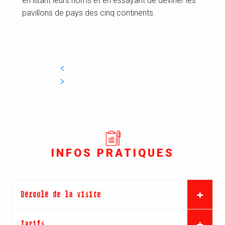
en lisant leurs noms et en essayant de deviner les
pavillons de pays des cinq continents.
INFOS PRATIQUES
Déroulé de la visite
Tarifs