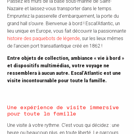
Passez les murs de la base sous-marine de Saint-
Nazaire et laissez-vous transporter dans le temps.
Empruntez la passerelle d’embarquement, la porte du
grand hall s’ouvre. Bienvenue à bord ! Escal’Atlantic, un
lieu unique en Europe, vous fait découvrir la passionnante
histoire des paquebots de légende
, sur les lieux mêmes
de l’ancien port transatlantique créé en 1862 !
Entre objets de collection, ambiance « vie à bord »
et dispositifs multimédias, votre voyage ne
ressemblera à aucun autre. Escal’Atlantic est une
visite incontournable pour toute la famille.
Une expérience de visite immersive
pour toute la famille
Une visite à votre rythme. C’est vous qui décidez : une
heure ou beaucoup plus, en toute liberté. Le parcours