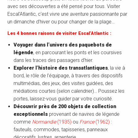
avec ses découvertes a été pensé pour tous. Visiter
Escal’Atlantic, c’est vivre une aventure passionnante par
un dimanche d’hiver ou pour changer de la plage…
Les 4 bonnes raisons de visiter Escal’Atlantic :
Voyager dans l’univers des paquebots de
légende
, en parcourant les ponts et les coursives
dans les traces des passagers d’hier.
Explorer l’histoire des transatlantiques
, la vie à
bord, le rôle de l’équipage, à travers des dispositifs
multimédias, des jeux, des visites guidées, des
médiations courtes (selon calendrier)… Poussez les
portes, laissez-vous guider par votre curiosité.
Découvrir près de 200 objets de collection
exceptionnels
provenant de navires de légende
comme
Normandie
(1935)
ou
France
(1962)
:
fauteuils, commodes, tapisseries, panneaux
décoratifs, lustres, argenterie…