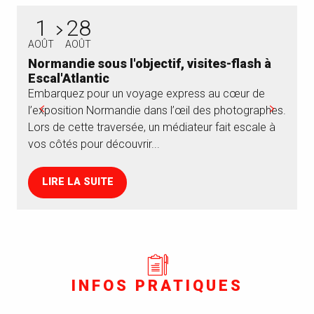
1
28
AOÛT
AOÛT
Normandie sous l'objectif, visites-flash à
Escal'Atlantic
Embarquez pour un voyage express au cœur de
G
l’exposition Normandie dans l’œil des photographes.
a
Lors de cette traversée, un médiateur fait escale à
N
vos côtés pour découvrir...
c
LIRE LA SUITE
INFOS PRATIQUES