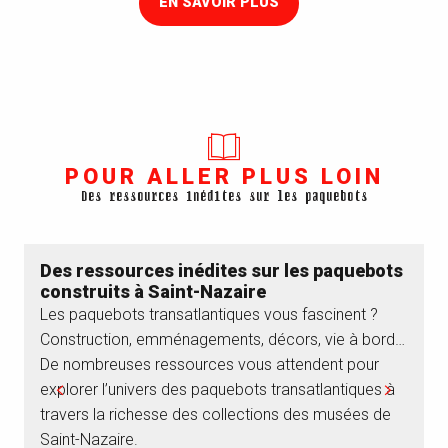
EN SAVOIR PLUS
POUR ALLER PLUS LOIN
Des ressources inédites sur les paquebots
Des ressources inédites sur les paquebots
construits à Saint-Nazaire
S
Les paquebots transatlantiques vous fascinent ?
d
Construction, emménagements, décors, vie à bord…
C
De nombreuses ressources vous attendent pour
m
explorer l’univers des paquebots transatlantiques à
travers la richesse des collections des musées de
Saint-Nazaire.