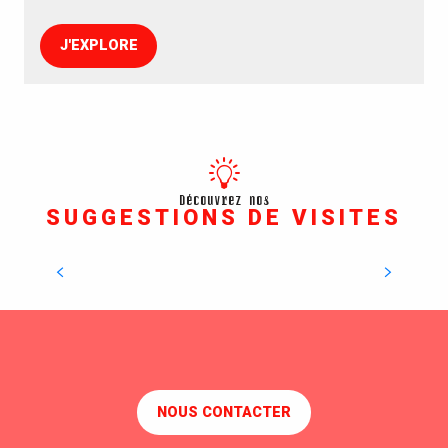
J'EXPLORE
Découvrez nos
SUGGESTIONS DE VISITES
EOL Centre éolien
Une visite dans le vent
DÉCOUVREZ LA VISITE
NOUS CONTACTER