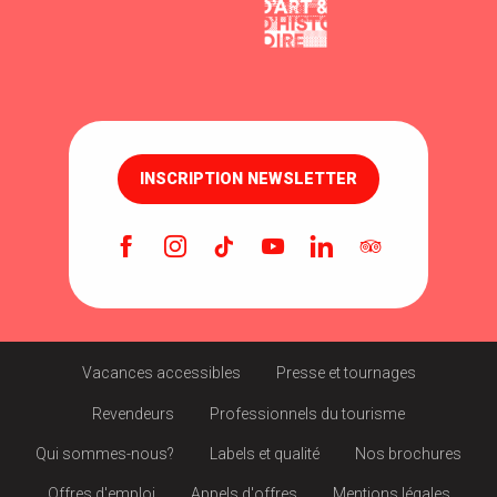
INSCRIPTION NEWSLETTER
Vacances accessibles
Presse et tournages
Revendeurs
Professionnels du tourisme
Qui sommes-nous?
Labels et qualité
Nos brochures
Offres d'emploi
Appels d'offres
Mentions légales