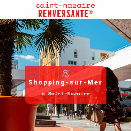
Aller
au
contenu
principal
Shopping-sur-Mer
à Saint-Nazaire