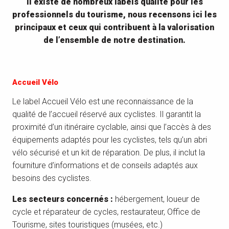
Il existe de nombreux labels qualité pour les
professionnels du tourisme, nous recensons ici les
principaux et ceux qui contribuent à la valorisation
de l’ensemble de notre destination.
Accueil Vélo
Le label Accueil Vélo est une reconnaissance de la
qualité de l’accueil réservé aux cyclistes. Il garantit la
proximité d’un itinéraire cyclable, ainsi que l’accès à des
équipements adaptés pour les cyclistes, tels qu’un abri
vélo sécurisé et un kit de réparation. De plus, il inclut la
fourniture d’informations et de conseils adaptés aux
besoins des cyclistes.
Les secteurs concernés :
hébergement, loueur de
cycle et réparateur de cycles, restaurateur, Office de
Tourisme, sites touristiques (musées, etc.)