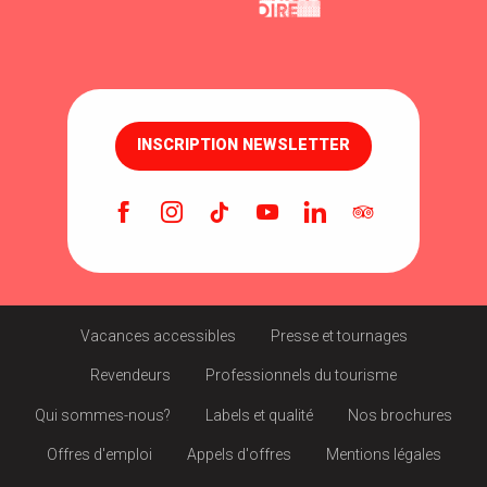
INSCRIPTION NEWSLETTER
Vacances accessibles
Presse et tournages
Revendeurs
Professionnels du tourisme
Qui sommes-nous?
Labels et qualité
Nos brochures
Offres d'emploi
Appels d'offres
Mentions légales