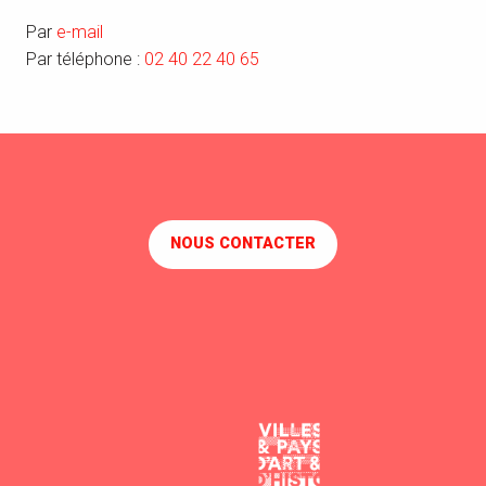
Par
e-mail
Par téléphone :
02 40 22 40 65
NOUS CONTACTER