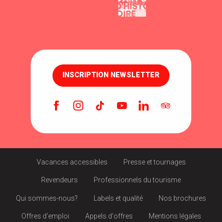
INSCRIPTION NEWSLETTER
Vacances accessibles
Presse et tournages
Revendeurs
Professionnels du tourisme
Qui sommes-nous?
Labels et qualité
Nos brochures
Offres d'emploi
Appels d'offres
Mentions légales