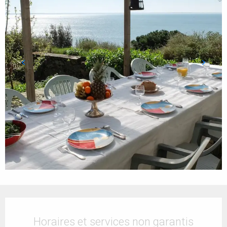
Ouverture et coordonnées
Horaires et services non garantis