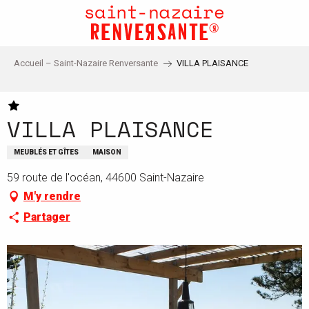
Aller
au
contenu
principal
Accueil – Saint-Nazaire Renversante
VILLA PLAISANCE
VILLA PLAISANCE
MEUBLÉS ET GÎTES
MAISON
59 route de l'océan, 44600 Saint-Nazaire
M'y rendre
Partager