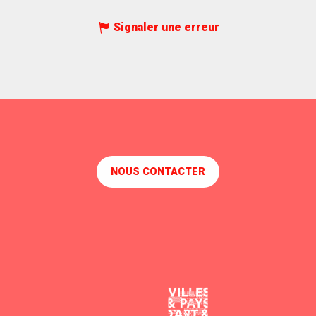
Signaler une erreur
NOUS CONTACTER