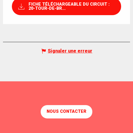
FICHE TÉLÉCHARGEABLE DU CIRCUIT :
20-TOUR-DE-BR...
Signaler une erreur
NOUS CONTACTER