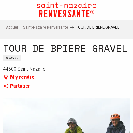
Aller
au
contenu
principal
Accueil – Saint-Nazaire Renversante
TOUR DE BRIERE GRAVEL
TOUR DE BRIERE GRAVEL
GRAVEL
44600 Saint-Nazaire
M'y rendre
Partager