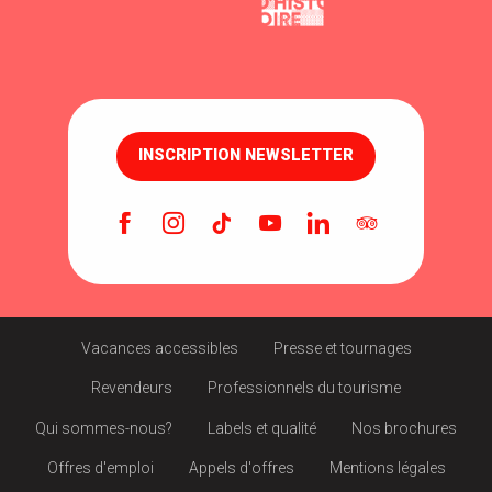
INSCRIPTION NEWSLETTER
Vacances accessibles
Presse et tournages
Revendeurs
Professionnels du tourisme
Qui sommes-nous?
Labels et qualité
Nos brochures
Offres d'emploi
Appels d'offres
Mentions légales