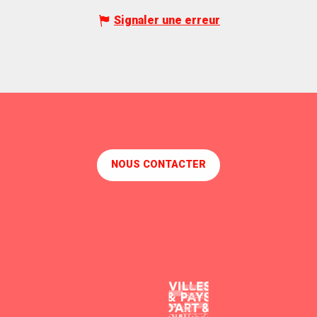
Signaler une erreur
NOUS CONTACTER