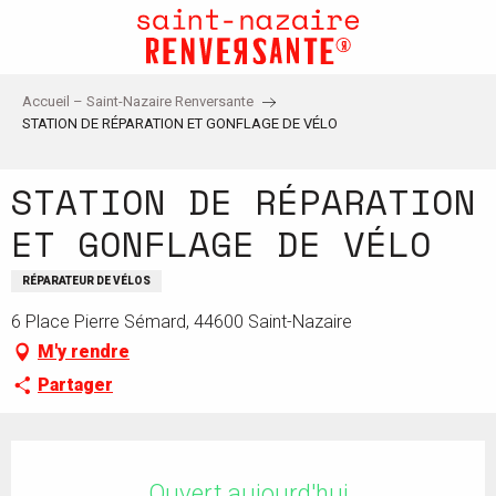
Aller
au
contenu
principal
Accueil – Saint-Nazaire Renversante
STATION DE RÉPARATION ET GONFLAGE DE VÉLO
STATION DE RÉPARATION
ET GONFLAGE DE VÉLO
RÉPARATEUR DE VÉLOS
6 Place Pierre Sémard, 44600 Saint-Nazaire
M'y rendre
Partager
Ouverture et coordonnées
Ouvert aujourd'hui