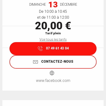
13
DIMANCHE
DÉCEMBRE
De 10:00 à 10:45
et de 11:00 à 12:00
20,00 €
Tarif plein
Voir tous les tarifs
07 49 61 43 04
CONTACTEZ-NOUS
www.facebook.com
Description