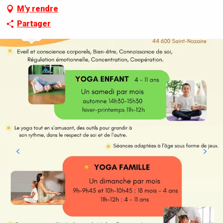
M'y rendre
Partager