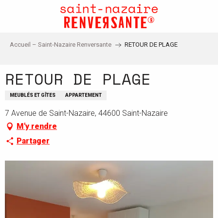
Aller
au
contenu
principal
Accueil – Saint-Nazaire Renversante
RETOUR DE PLAGE
RETOUR DE PLAGE
MEUBLÉS ET GÎTES
APPARTEMENT
7 Avenue de Saint-Nazaire, 44600 Saint-Nazaire
M'y rendre
Partager