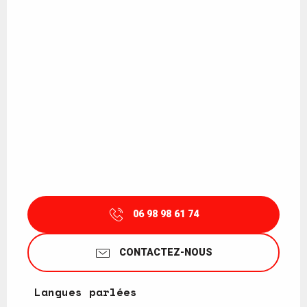
06 98 98 61 74
CONTACTEZ-NOUS
Langues parlées
Langues parlées