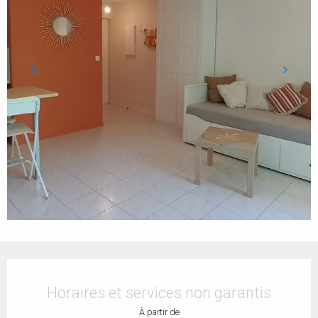
Ouverture et coordonnées
Horaires et services non garantis
À partir de