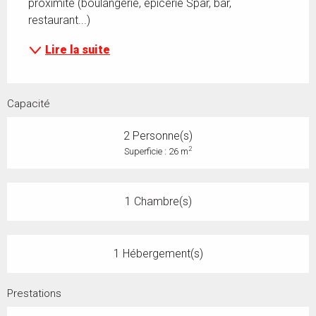
proximité (boulangerie, épicerie Spar, bar, 
restaurant...)
Lire la suite
Capacité
2 Personne(s)
2
Superficie : 26 m
1 Chambre(s)
1 Hébergement(s)
Prestations