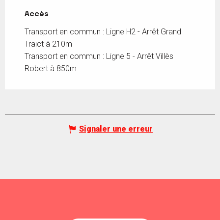
Accès
Accès
Transport en commun : Ligne H2 - Arrêt Grand
Traict à 210m
Transport en commun : Ligne 5 - Arrêt Villès
Robert à 850m
Signaler une erreur