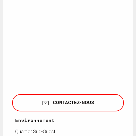
CONTACTEZ-NOUS
Environnement
Environnement
Quartier Sud-Ouest