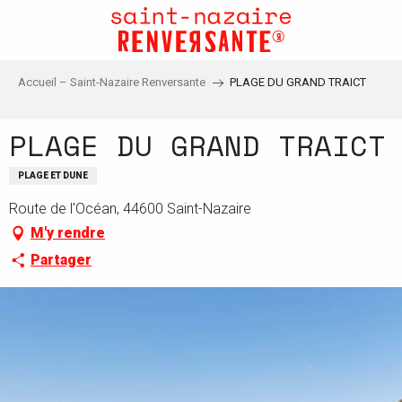
Aller
au
contenu
principal
Accueil – Saint-Nazaire Renversante
PLAGE DU GRAND TRAICT
PLAGE DU GRAND TRAICT
PLAGE ET DUNE
Route de l'Océan, 44600 Saint-Nazaire
M'y rendre
Partager