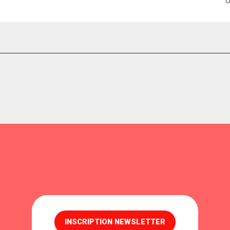
U
INSCRIPTION NEWSLETTER