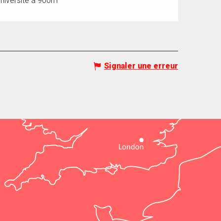
niversité à 900m
Signaler une erreur