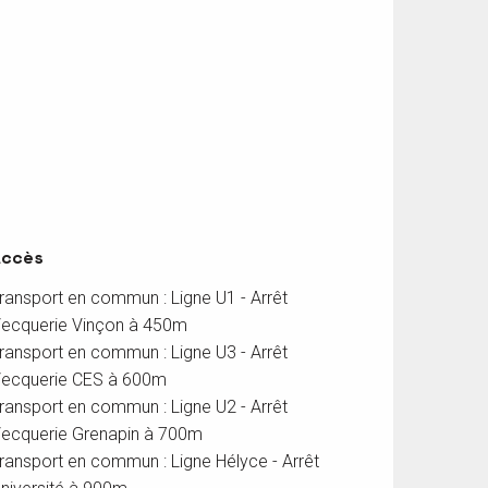
Accès
Accès
ransport en commun : Ligne U1 - Arrêt
ecquerie Vinçon à 450m
ransport en commun : Ligne U3 - Arrêt
ecquerie CES à 600m
ransport en commun : Ligne U2 - Arrêt
ecquerie Grenapin à 700m
ransport en commun : Ligne Hélyce - Arrêt