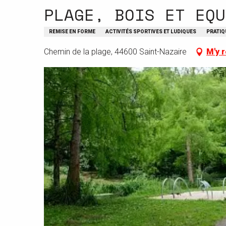
PLAGE, BOIS ET EQU
REMISE EN FORME
ACTIVITÉS SPORTIVES ET LUDIQUES
PRATIQ
Chemin de la plage, 44600 Saint-Nazaire
M'y 