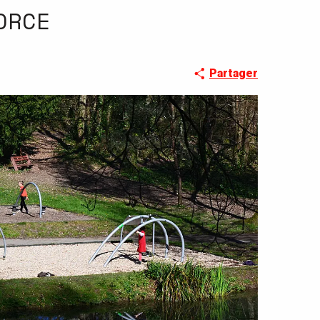
ORCE
Partager