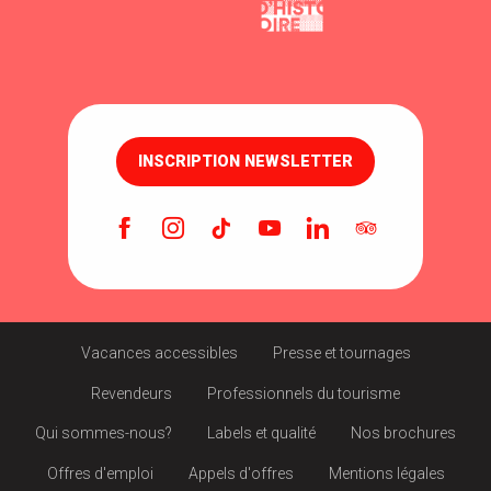
INSCRIPTION NEWSLETTER
Vacances accessibles
Presse et tournages
Revendeurs
Professionnels du tourisme
Qui sommes-nous?
Labels et qualité
Nos brochures
Offres d'emploi
Appels d'offres
Mentions légales