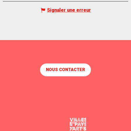
Signaler une erreur
NOUS CONTACTER