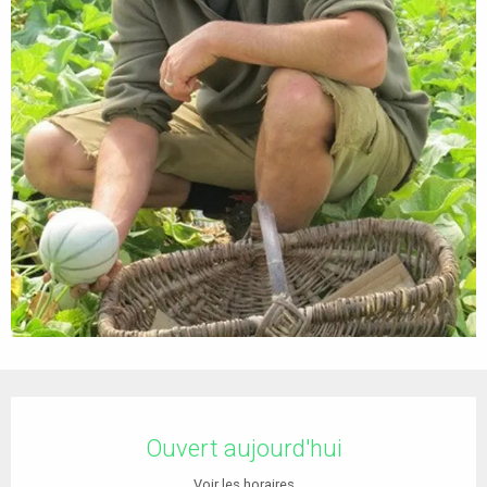
Ouverture et coordonnées
Ouvert aujourd'hui
Voir les horaires