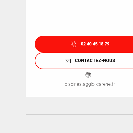
02 40 45 18 79
CONTACTEZ-NOUS
piscines.agglo-carene.fr