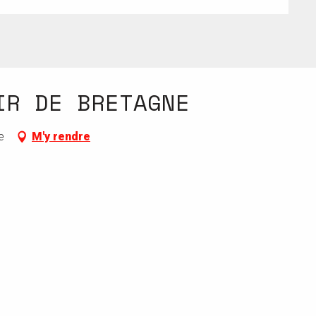
IR DE BRETAGNE
e
M'y rendre