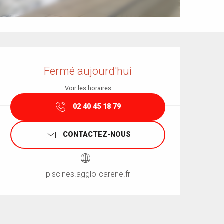
Ouverture et coordonnées
Fermé aujourd'hui
Voir les horaires
02 40 45 18 79
CONTACTEZ-NOUS
piscines.agglo-carene.fr