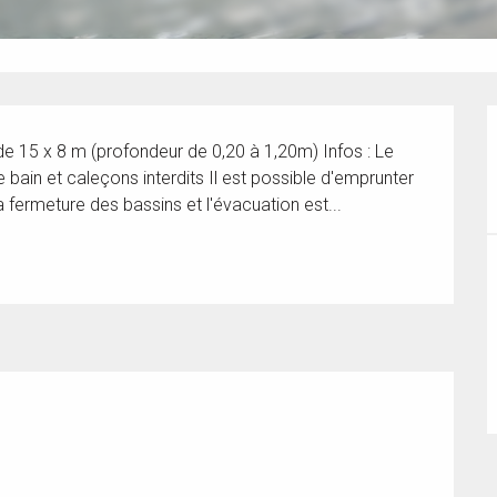
e 15 x 8 m (profondeur de 0,20 à 1,20m) Infos : Le 
e bain et caleçons interdits Il est possible d'emprunter 
 fermeture des bassins et l'évacuation est...