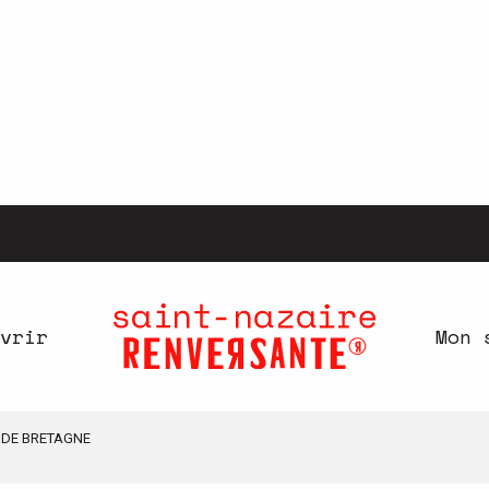
vrir
Mon 
 DE BRETAGNE