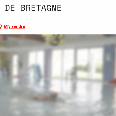
 DE BRETAGNE
M'y rendre