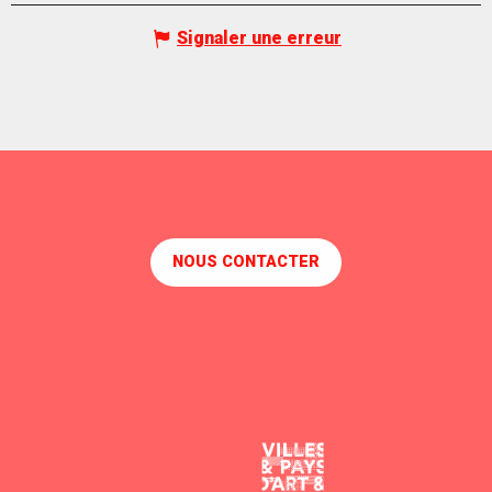
Signaler une erreur
NOUS CONTACTER