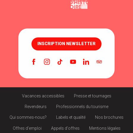
INSCRIPTION NEWSLETTER
Vacances accessibles
Presse et tournages
Revendeurs
Professionnels du tourisme
Qui sommes-nous?
Labels et qualité
Nos brochures
Offres d'emploi
Appels d'offres
Mentions légales