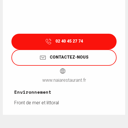
02 40 45 27 74
CONTACTEZ-NOUS
www.naiarestaurant.fr
Environnement
Environnement
Front de mer et littoral