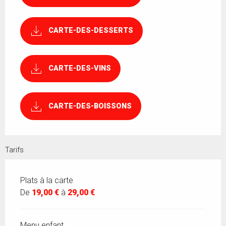
CARTE-DES-DESSERTS
CARTE-DES-VINS
CARTE-DES-BOISSONS
Tarifs
Plats à la carte
De
19,00 €
à
29,00 €
Menu enfant