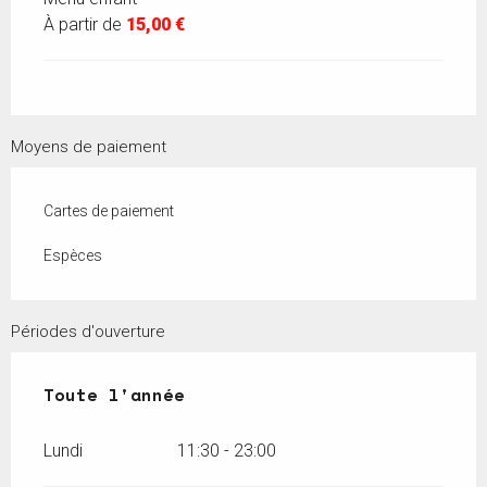
À partir de
15,00 €
Moyens de paiement
Cartes de paiement
Espèces
Périodes d'ouverture
Toute l'année
Toute l'année
Lundi
11:30 - 23:00