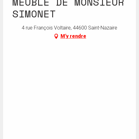
MEUBLÉ DE MONSIEUR
SIMONET
4 rue François Voltaire, 44600 Saint-Nazaire
M'y rendre