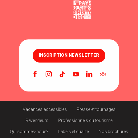
INSCRIPTION NEWSLETTER
Vacances accessibles
Presse et tournages
Revendeurs
Professionnels du tourisme
Qui sommes-nous?
Labels et qualité
Nos brochures