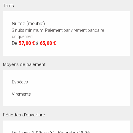
Tarifs
Nuitée (meublé)
3 nuits minimum. Paiement par virement bancaire
uniquement
De
57,00 €
à
65,00 €
Moyens de paiement
Espèces
Virements
Périodes d'ouverture
Du 1 avril 2026 au 31 décembre 2026