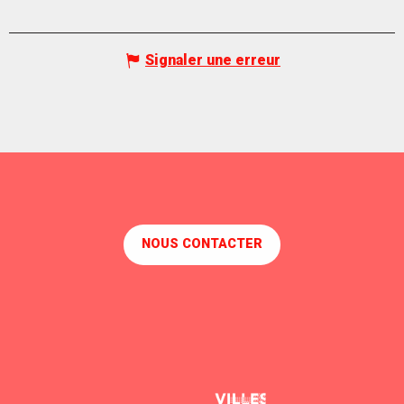
Signaler une erreur
NOUS CONTACTER