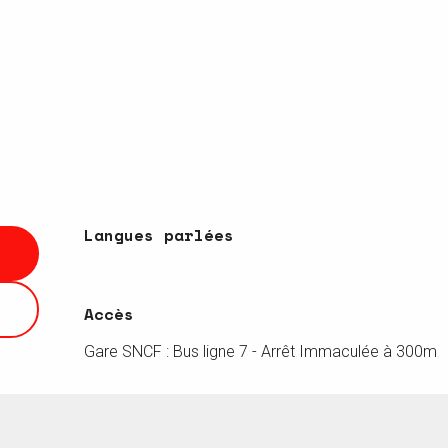
Langues parlées
Langues parlées
Accès
Accès
Gare SNCF : Bus ligne 7 - Arrêt Immaculée à 300m