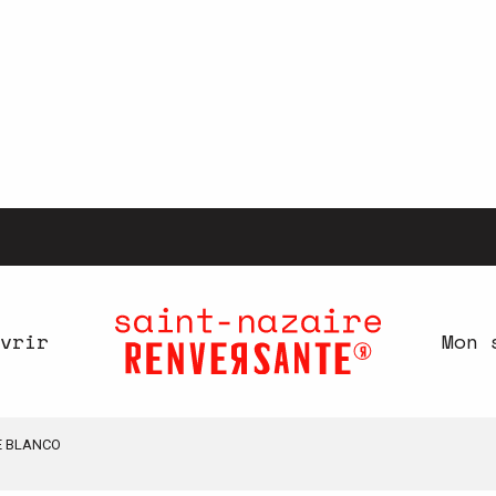
vrir
Mon 
E BLANCO