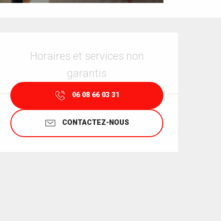
Ouverture et coordonnées
Horaires et services non
garantis
06 08 66 03 31
CONTACTEZ-NOUS