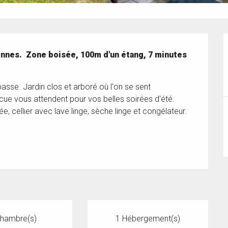
onnes.  Zone boisée, 100m d'un étang, 7 minutes 
sse. Jardin clos et arboré où l'on se sent 
cue vous attendent pour vos belles soirées d'été. 
, cellier avec lave linge, sèche linge et congélateur. 
Chambre(s)
1 Hébergement(s)