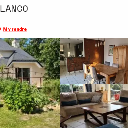
LANCO
M'y rendre