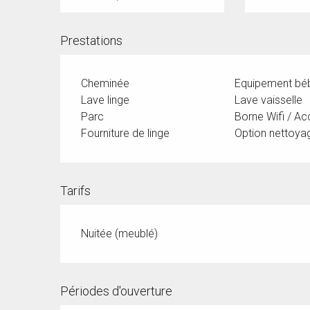
Prestations
Cheminée
Equipement bé
Lave linge
Lave vaisselle
Parc
Borne Wifi / Ac
Fourniture de linge
Option nettoya
Tarifs
Nuitée (meublé)
Périodes d'ouverture