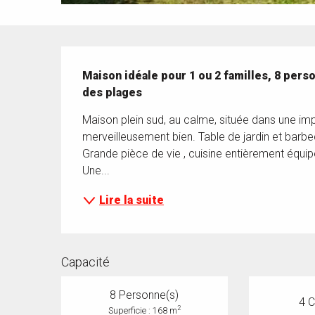
Description
Maison idéale pour 1 ou 2 familles, 8 pers
des plages
Maison plein sud, au calme, située dans une impa
merveilleusement bien. Table de jardin et barbe
Grande pièce de vie , cuisine entièrement équipée
Une...
Lire la suite
Capacité
8 Personne(s)
4 
2
Superficie : 168 m