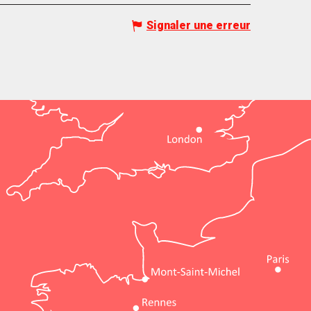
Signaler une erreur