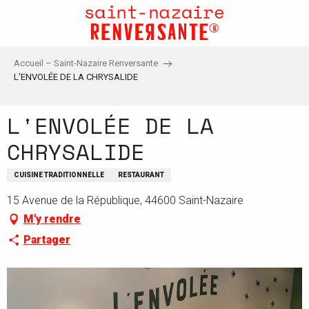
Aller
au
contenu
principal
Accueil – Saint-Nazaire Renversante
L'ENVOLÉE DE LA CHRYSALIDE
L'ENVOLÉE DE LA
CHRYSALIDE
CUISINE TRADITIONNELLE
RESTAURANT
15 Avenue de la République, 44600 Saint-Nazaire
M'y rendre
Partager