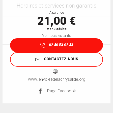
Horaires et services non garantis
À partir de
21,00 €
Menu adulte
Voir tous les tarifs
02 40 53 02 43
CONTACTEZ-NOUS
www.lenvoleedelachrysalide.org
Page Facebook