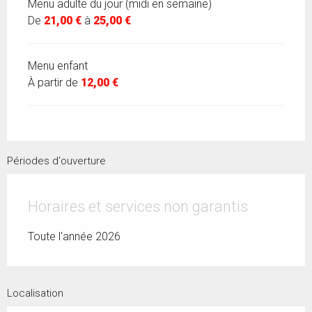
Menu adulte du jour (midi en semaine)
De
21,00 €
à
25,00 €
Menu enfant
À partir de
12,00 €
Périodes d'ouverture
Horaires et services non garantis
Toute l'année 2026
Localisation