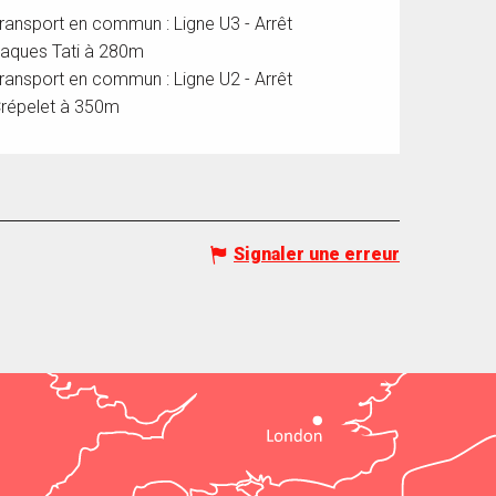
ransport en commun : Ligne U3 - Arrêt
aques Tati à 280m
ransport en commun : Ligne U2 - Arrêt
répelet à 350m
Signaler une erreur