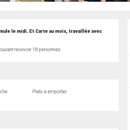
ule le midi. Et Carte au mois, travaillée avec 
 pouvant recevoir 18 personnes.
nche
Plats à emporter