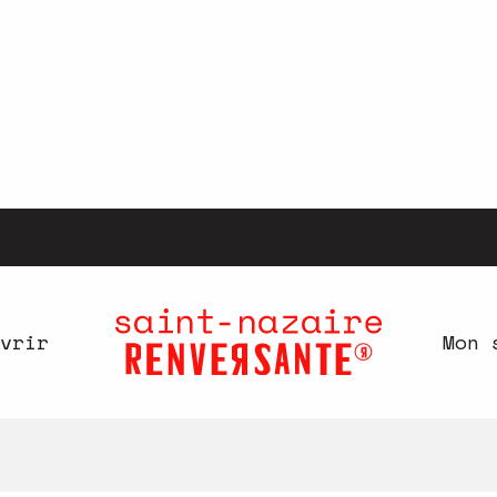
vrir
Mon 