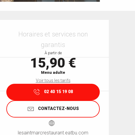
Ouverture et coordonnées
Horaires et services non
garantis
À partir de
15,90 €
Menu adulte
Voir tous les tarifs
02 40 15 19 08
CONTACTEZ-NOUS
lesaintmarcrestaurant.eatbu.com