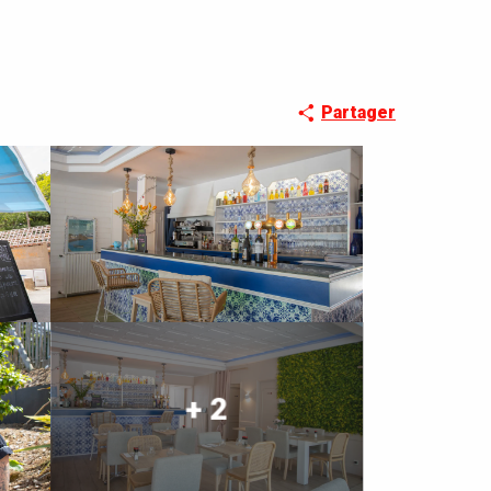
Partager
+ 2