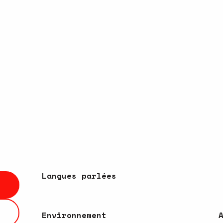
Langues parlées
Langues parlées
Environnement
Environnement