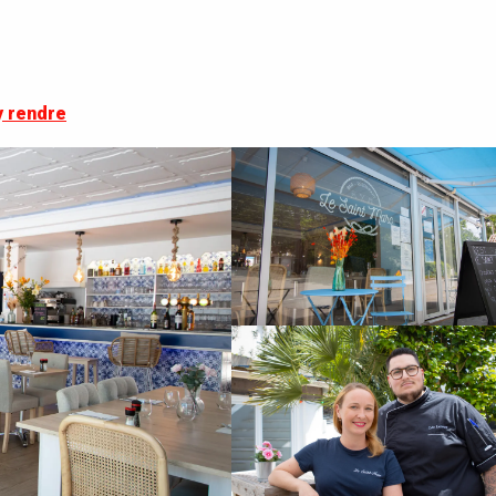
y rendre