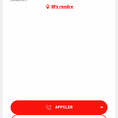
M'y rendre
APPELER