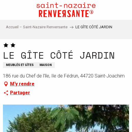
Aller
au
contenu
principal
Accueil – Saint-Nazaire Renversante
LE GÎTE CÔTÉ JARDIN
LE GÎTE CÔTÉ JARDIN
MEUBLÉS ET GÎTES
MAISON
186 rue du Chef de l'île, Ile de Fédrun, 44720 Saint-Joachim
M'y rendre
Partager