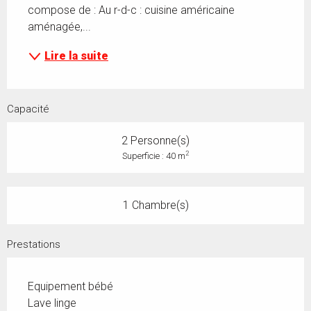
compose de : Au r-d-c : cuisine américaine 
aménagée,...
Lire la suite
Capacité
2 Personne(s)
2
Superficie : 40 m
1 Chambre(s)
Prestations
Equipement bébé
Lave linge