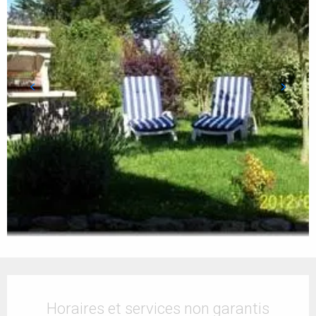
Ouverture et coordonnées
Horaires et services non garantis