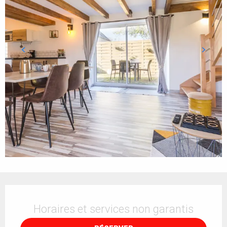
Ouverture et coordonnées
Horaires et services non garantis