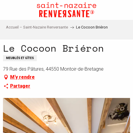
Aller
au
contenu
principal
Accueil – Saint-Nazaire Renversante
Le Cocoon Briéron
Le Cocoon Briéron
MEUBLÉS ET GÎTES
79 Rue des Pâtures, 44550 Montoir-de-Bretagne
M'y rendre
Partager