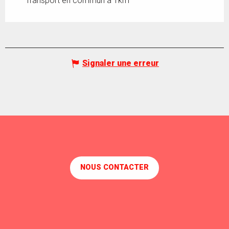
Transport en commun à 1km
Signaler une erreur
NOUS CONTACTER