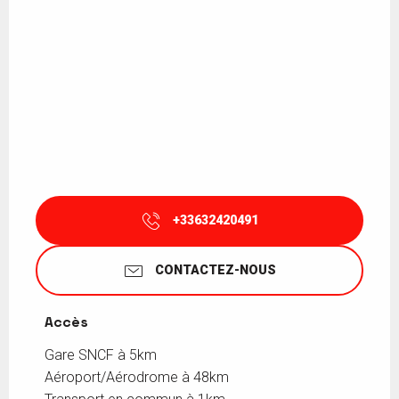
+33632420491
CONTACTEZ-NOUS
Accès
Accès
Gare SNCF à 5km
Aéroport/Aérodrome à 48km