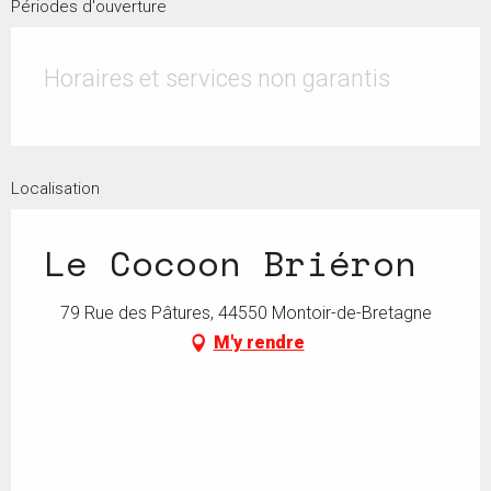
Périodes d'ouverture
Horaires et services non garantis
Localisation
Le Cocoon Briéron
79 Rue des Pâtures, 44550 Montoir-de-Bretagne
M'y rendre