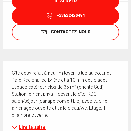
RÉSERVER
+33632420491
CONTACTEZ-NOUS
Description
Gîte cosy refait à neuf, mitoyen, situé au cœur du 
Parc Régional de Brière et à 10 min des plages. 
Espace extérieur clos de 35 m² (orienté Sud). 
Stationnement privatif devant le gîte. RDC: 
salon/séjour (canapé convertible) avec cuisine 
aménagée ouverte et salle d'eau/wc. Etage: 1 
chambre ouverte...
Lire la suite