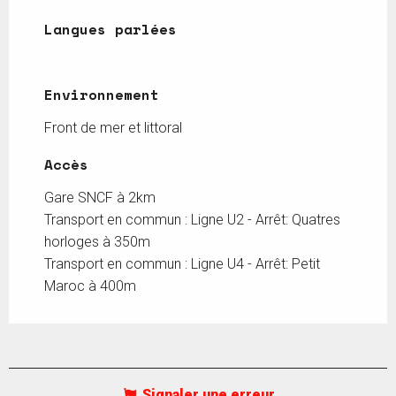
Langues parlées
Langues parlées
Environnement
Environnement
Front de mer et littoral
Accès
Accès
Gare SNCF à 2km
Transport en commun : Ligne U2 - Arrêt: Quatres
horloges à 350m
Transport en commun : Ligne U4 - Arrêt: Petit
Maroc à 400m
Signaler une erreur