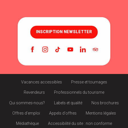
INSCRIPTION NEWSLETTER
Vacances accessibles
Presse et tournages
Revendeurs
Professionnels du tourisme
Qui sommes-nous?
Labels et qualité
Nos brochures
Offres d'emploi
Appels d'offres
Mentions légales
Médiathèque
Accessibilité du site : non conforme