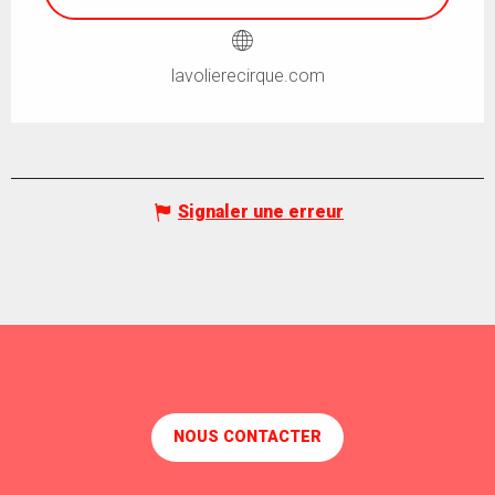
lavolierecirque.com
Signaler une erreur
NOUS CONTACTER