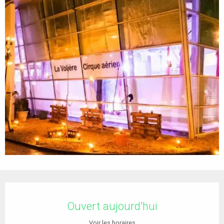
Ouverture et coordonnées
Ouvert aujourd'hui
Voir les horaires