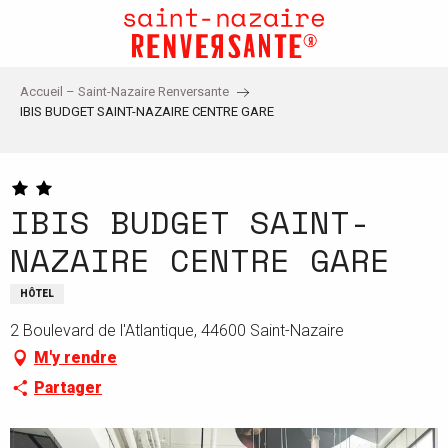
Aller
au
contenu
principal
Accueil – Saint-Nazaire Renversante
IBIS BUDGET SAINT-NAZAIRE CENTRE GARE
IBIS BUDGET SAINT-
NAZAIRE CENTRE GARE
HÔTEL
2 Boulevard de l'Atlantique, 44600 Saint-Nazaire
M'y rendre
Partager