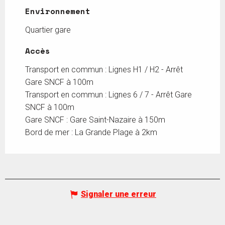
Environnement
Environnement
Quartier gare
Accès
Accès
Transport en commun : Lignes H1 / H2 - Arrêt
Gare SNCF à 100m
Transport en commun : Lignes 6 / 7 - Arrêt Gare
SNCF à 100m
Gare SNCF : Gare Saint-Nazaire à 150m
Bord de mer : La Grande Plage à 2km
Signaler une erreur