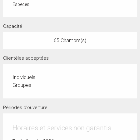
Espèces
Capacité
65 Chambre(s)
Clientèles acceptées
Individuels
Groupes
Périodes d'ouverture
Horaires et services non garantis