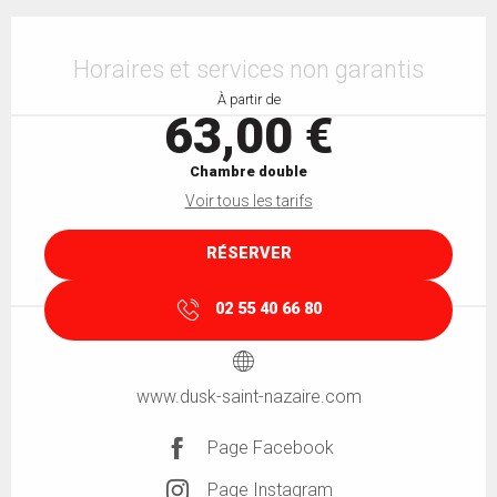
Ouverture et coordonnées
Horaires et services non garantis
À partir de
63,00 €
Chambre double
Voir tous les tarifs
RÉSERVER
02 55 40 66 80
www.dusk-saint-nazaire.com
Page Facebook
Page Instagram