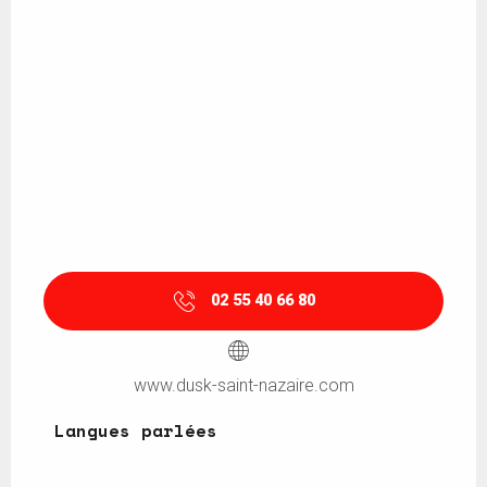
02 55 40 66 80
www.dusk-saint-nazaire.com
Langues parlées
Langues parlées