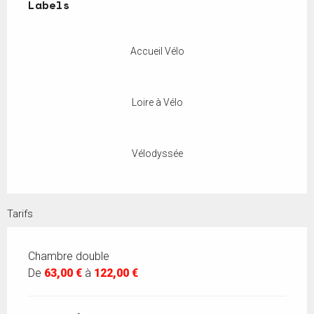
Labels
Labels
Accueil Vélo
Loire à Vélo
Vélodyssée
Tarifs
Chambre double
De
63,00 €
à
122,00 €