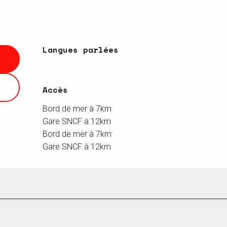
Langues parlées
Langues parlées
Accès
Accès
Bord de mer à 7km
Gare SNCF à 12km
Bord de mer à 7km
Gare SNCF à 12km