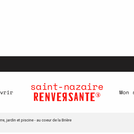
vrir
Mon 
e, jardin et piscine - au coeur de la Brière