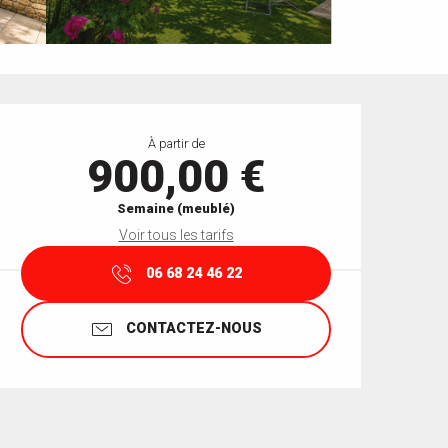
Ouverture et coordonnées
À partir de
900,00 €
Semaine (meublé)
Voir tous les tarifs
06 68 24 46 22
CONTACTEZ-NOUS