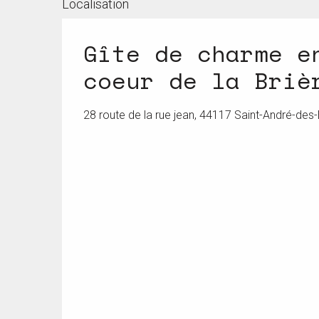
Localisation
Gîte de charme e
coeur de la Briè
28 route de la rue jean, 44117 Saint-André-des