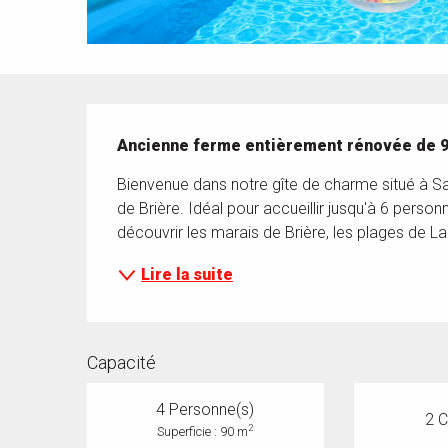
Description
Ancienne ferme entièrement rénovée de 90 
Bienvenue dans notre gîte de charme situé à Sa
de Brière. Idéal pour accueillir jusqu'à 6 personn
découvrir les marais de Brière, les plages de La 
Lire la suite
Capacité
4 Personne(s)
2 
2
Superficie : 90 m