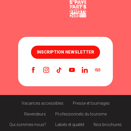
INSCRIPTION NEWSLETTER
Vacances accessibles
Presse et tournages
Revendeurs
Professionnels du tourisme
Qui sommes-nous?
Labels et qualité
Nos brochures