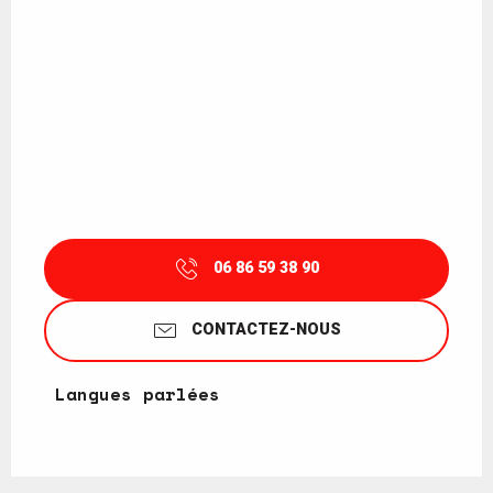
06 86 59 38 90
CONTACTEZ-NOUS
Langues parlées
Langues parlées