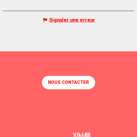
Signaler une erreur
NOUS CONTACTER