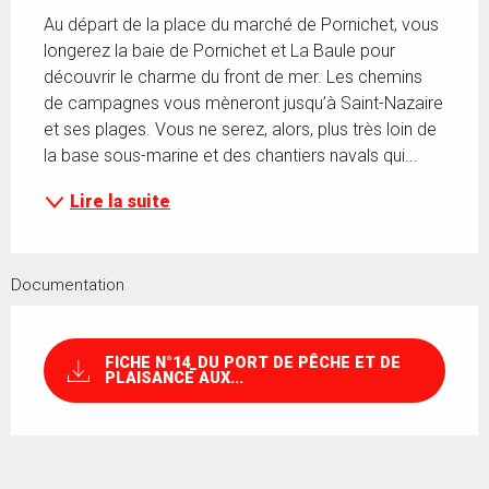
Au départ de la place du marché de Pornichet, vous 
longerez la baie de Pornichet et La Baule pour 
découvrir le charme du front de mer. Les chemins 
de campagnes vous mèneront jusqu’à Saint-Nazaire 
et ses plages. Vous ne serez, alors, plus très loin de 
la base sous-marine et des chantiers navals qui...
Lire la suite
Documentation
FICHE N°14_DU PORT DE PÊCHE ET DE
PLAISANCE AUX...