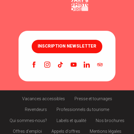
INSCRIPTION NEWSLETTER
Vacances accessibles
Presse et tournages
Revendeurs
Professionnels du tourisme
Qui sommes-nous?
Labels et qualité
Nos brochures
Offres d'emploi
Appels d'offres
Mentions légales