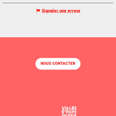
Signaler une erreur
NOUS CONTACTER