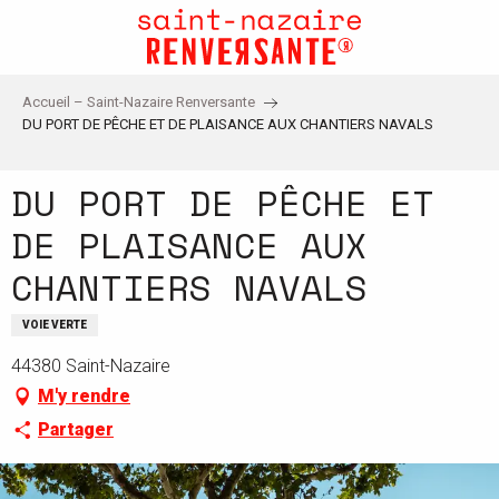
Aller
au
contenu
principal
Accueil – Saint-Nazaire Renversante
DU PORT DE PÊCHE ET DE PLAISANCE AUX CHANTIERS NAVALS
DU PORT DE PÊCHE ET
DE PLAISANCE AUX
CHANTIERS NAVALS
VOIE VERTE
44380 Saint-Nazaire
M'y rendre
Partager