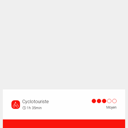
Cyclotouriste
Moyen
1h 35min