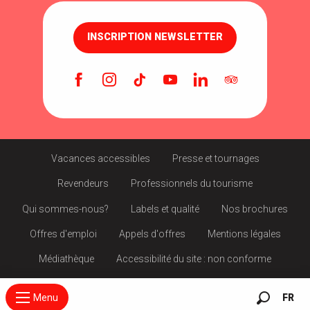
INSCRIPTION NEWSLETTER
Vacances accessibles
Presse et tournages
Revendeurs
Professionnels du tourisme
Qui sommes-nous?
Labels et qualité
Nos brochures
Offres d'emploi
Appels d'offres
Mentions légales
Médiathèque
Accessibilité du site : non conforme
Menu
FR