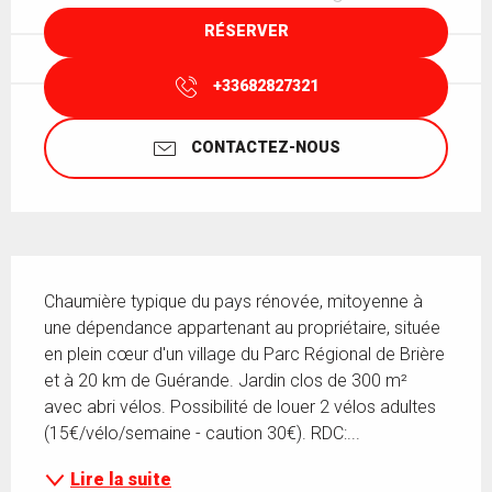
RÉSERVER
+33682827321
CONTACTEZ-NOUS
Description
Chaumière typique du pays rénovée, mitoyenne à 
une dépendance appartenant au propriétaire, située 
en plein cœur d'un village du Parc Régional de Brière 
et à 20 km de Guérande. Jardin clos de 300 m² 
avec abri vélos. Possibilité de louer 2 vélos adultes 
(15€/vélo/semaine - caution 30€). RDC:...
Lire la suite