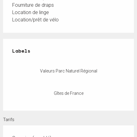
Fourniture de draps
Location de linge
Location/prêt de vélo
Offres de prestations
Labels
Labels
Valeurs Parc Naturel Régional
Gîtes de France
Tarifs