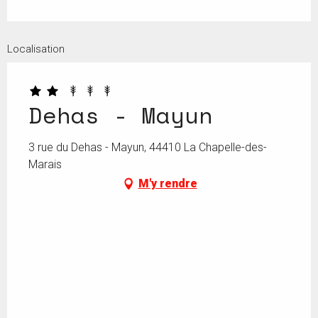
Localisation
Dehas - Mayun
3 rue du Dehas - Mayun, 44410 La Chapelle-des-
Marais
M'y rendre