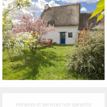
Ouverture et coordonnées
Horaires et services non garantis