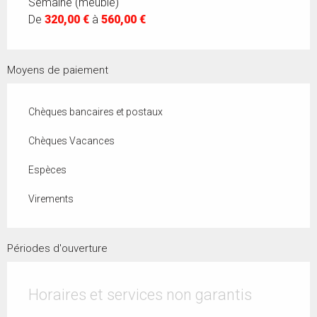
Semaine (meublé)
De
320,00 €
à
560,00 €
Moyens de paiement
Chèques bancaires et postaux
Chèques Vacances
Espèces
Virements
Périodes d'ouverture
Horaires et services non garantis