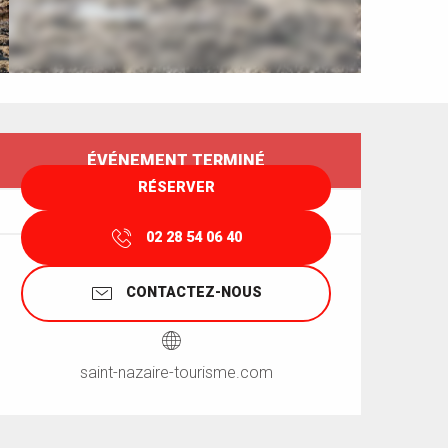
Ouverture et coordonnées
ÉVÉNEMENT TERMINÉ
RÉSERVER
02 28 54 06 40
CONTACTEZ-NOUS
saint-nazaire-tourisme.com