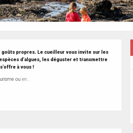
goûts propres. Le cueilleur vous invite sur les 
espèces d’algues, les déguster et transmettre 
’offre à vous !
ourisme ou 
en...