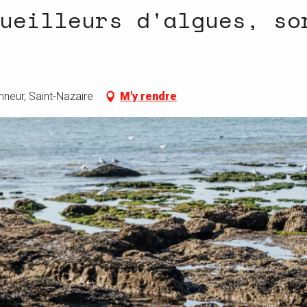
ueilleurs d'algues, so
nneur, Saint-Nazaire
M'y rendre