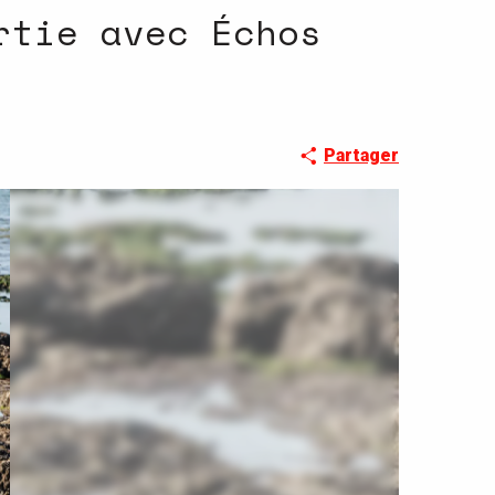
rtie avec Échos
Partager