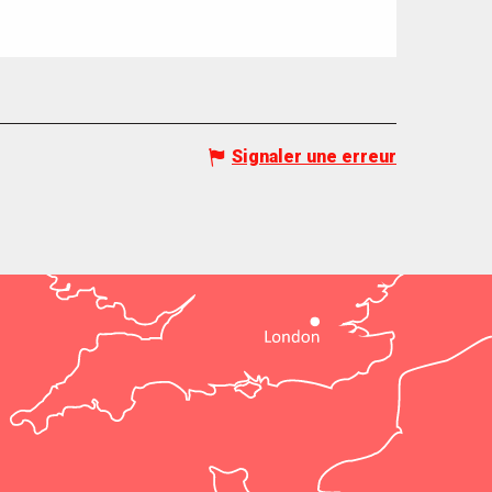
Signaler une erreur