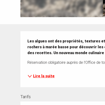
Description
Les algues ont des propriétés, textures et 
rochers à marée basse pour découvrir les 
des recettes. Un nouveau monde culinaire s
Réservation obligatoire auprès de l’Office de t
Lire la suite
Tarifs