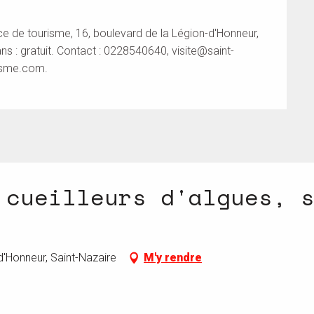
ce de tourisme, 16, boulevard de la Légion-d'Honneur,
ans : gratuit. Contact : 0228540640,
visite@saint-
urisme.com.
 cueilleurs d'algues, 
d'Honneur, Saint-Nazaire
M'y rendre