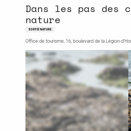
Dans les pas des c
nature
SORTIE NATURE
Office de tourisme, 16, boulevard de la Légion-d'Ho