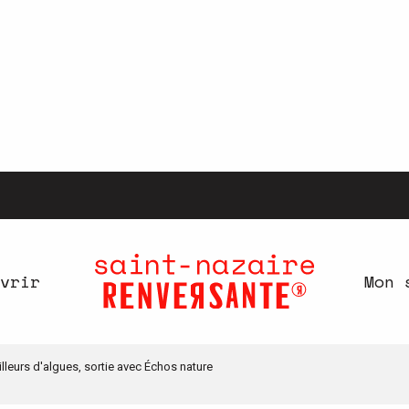
vrir
Mon 
lleurs d'algues, sortie avec Échos nature