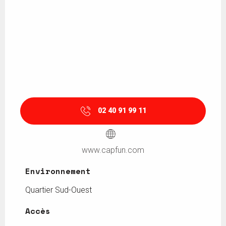
02 40 91 99 11
www.capfun.com
Environnement
Environnement
Quartier Sud-Ouest
Accès
Accès