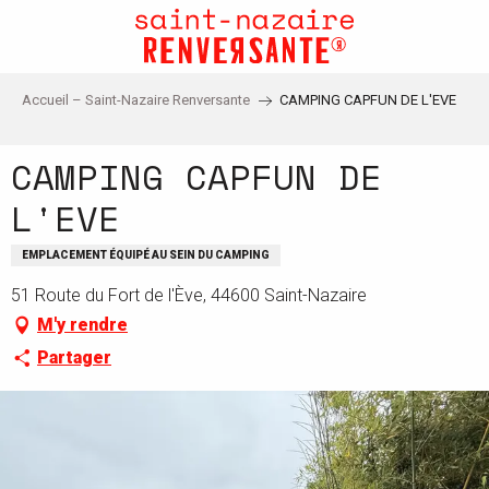
Aller
au
contenu
principal
Accueil – Saint-Nazaire Renversante
CAMPING CAPFUN DE L'EVE
CAMPING CAPFUN DE
L'EVE
EMPLACEMENT ÉQUIPÉ AU SEIN DU CAMPING
51 Route du Fort de l'Ève, 44600 Saint-Nazaire
M'y rendre
Partager