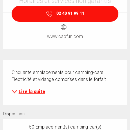
Horaires et services non garantis
02 40 91 99 11
www.capfun.com
Description
Cinquante emplacements pour camping-cars 
Electricité et vidange comprises dans le forfait
Lire la suite
Disposition
50 Emplacement(s) camping-car(s)