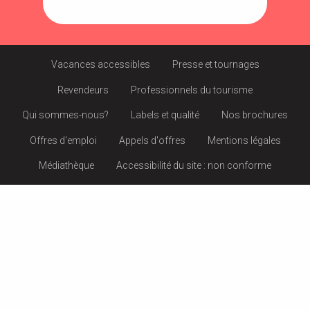
Vacances accessibles
Presse et tournages
Revendeurs
Professionnels du tourisme
Qui sommes-nous?
Labels et qualité
Nos brochures
Offres d'emploi
Appels d'offres
Mentions légales
Médiathèque
Accessibilité du site : non conforme