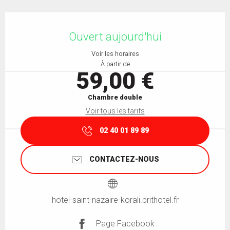
Ouverture et coordonnées
Ouvert aujourd'hui
Voir les horaires
À partir de
59,00 €
Chambre double
Voir tous les tarifs
02 40 01 89 89
CONTACTEZ-NOUS
hotel-saint-nazaire-korali.brithotel.fr
Page Facebook