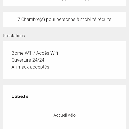
7 Chambre(s) pour personne à mobilité réduite
Prestations
Borne Wifi / Accès Wifi
Ouverture 24/24
Animaux acceptés
Offres de prestations
Labels
Labels
Accueil Vélo