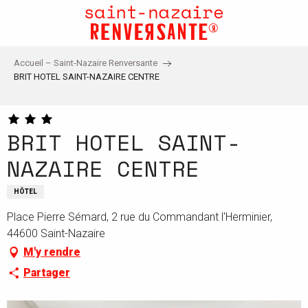
Aller
au
contenu
principal
Accueil – Saint-Nazaire Renversante
BRIT HOTEL SAINT-NAZAIRE CENTRE
BRIT HOTEL SAINT-
NAZAIRE CENTRE
HÔTEL
Place Pierre Sémard, 2 rue du Commandant l'Herminier,
44600 Saint-Nazaire
M'y rendre
Partager