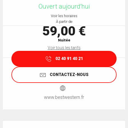
Ouvert aujourd'hui
Voir les horaires
À partir de
59,00 €
Nuitée
Voir tous les tarifs
02 40 91 40 21
CONTACTEZ-NOUS
www.bestwestern.fr
Description