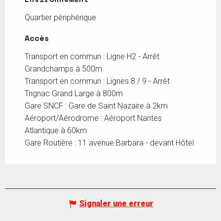
Quartier périphérique
Accès
Accès
Transport en commun : Ligne H2 - Arrêt
Grandchamps à 500m
Transport en commun : Lignes 8 / 9 - Arrêt
Trignac Grand Large à 800m
Gare SNCF : Gare de Saint Nazaire à 2km
Aéroport/Aérodrome : Aéroport Nantes
Atlantique à 60km
Gare Routière : 11 avenue Barbara - devant Hôtel
Signaler une erreur