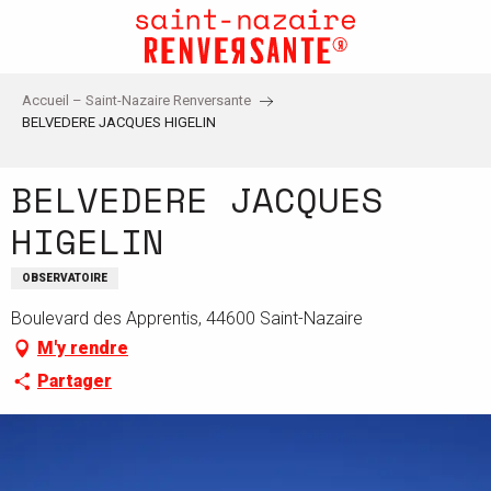
Aller
au
contenu
principal
Accueil – Saint-Nazaire Renversante
BELVEDERE JACQUES HIGELIN
BELVEDERE JACQUES
HIGELIN
OBSERVATOIRE
Boulevard des Apprentis, 44600 Saint-Nazaire
M'y rendre
Partager