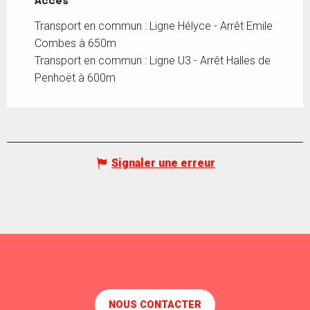
Accès
Accès
Transport en commun : Ligne Hélyce - Arrêt Emile
Combes à 650m
Transport en commun : Ligne U3 - Arrêt Halles de
Penhoët à 600m
Signaler une erreur
NOUS CONTACTER