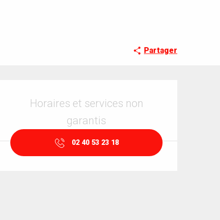
Partager
Ouverture et coordonnées
Horaires et services non
garantis
02 40 53 23 18