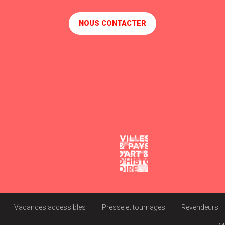
NOUS CONTACTER
Vacances accessibles
Presse et tournages
Revendeurs