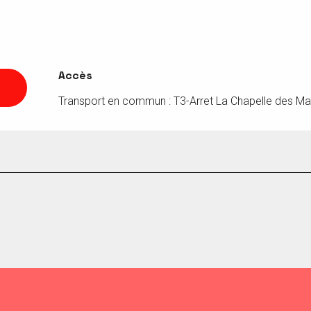
Accès
Accès
Transport en commun : T3-Arret La Chapelle des Ma