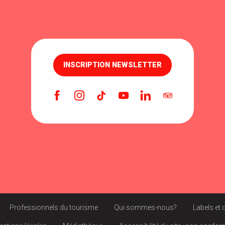
INSCRIPTION NEWSLETTER
Professionnels du tourisme
Qui sommes-nous?
Labels et 