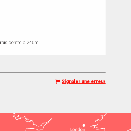
rais centre à 240m
Signaler une erreur