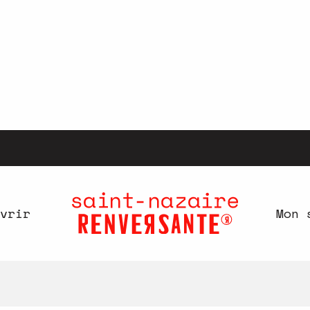
vrir
Mon 