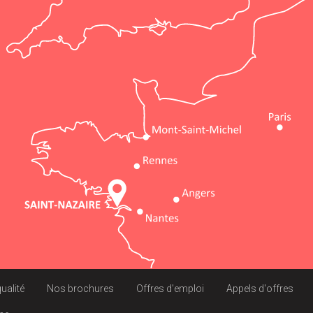
qualité
Nos brochures
Offres d'emploi
Appels d'offres