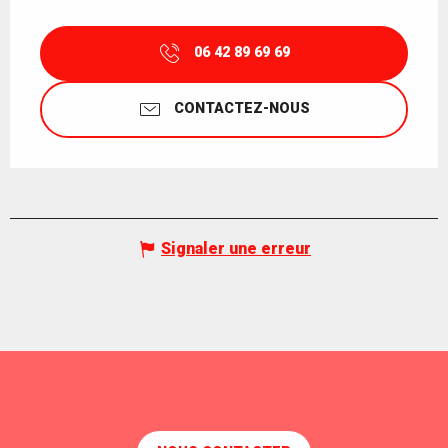
06 42 89 69 69
CONTACTEZ-NOUS
Signaler une erreur