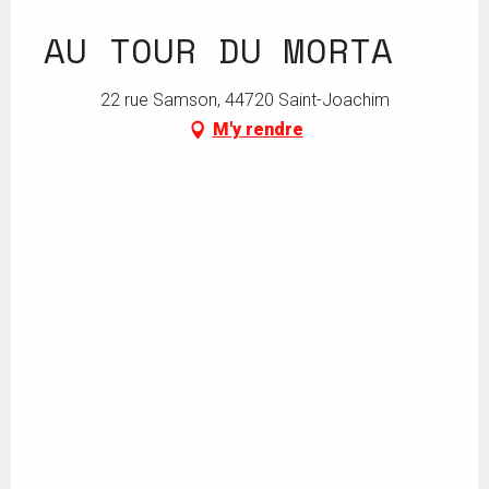
AU TOUR DU MORTA
22 rue Samson, 44720 Saint-Joachim
M'y rendre