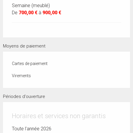
Semaine (meublé)
De
700,00 €
à
900,00 €
Moyens de paiement
Cartes de paiement
Virements
Périodes d'ouverture
Horaires et services non garantis
Toute l'année 2026