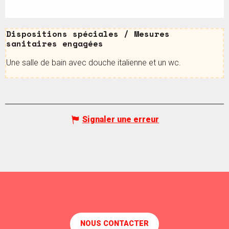
Dispositions spéciales / Mesures sanitaires
Dispositions spéciales / Mesures
sanitaires engagées
Une salle de bain avec douche italienne et un wc.
Signaler une erreur
NOUS CONTACTER