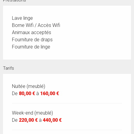
Prestations
Lave linge
Borne Wifi / Accès Wifi
Animaux acceptés
Fourniture de draps
Fourniture de linge
Tarifs
Nuitée (meublé)
De
80,00 €
à
160,00 €
Week-end (meublé)
De
220,00 €
à
440,00 €