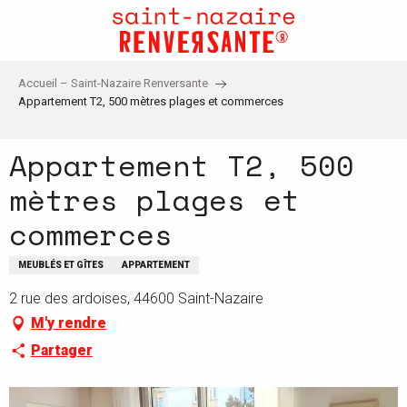
Aller
au
contenu
principal
Accueil – Saint-Nazaire Renversante
Appartement T2, 500 mètres plages et commerces
Appartement T2, 500
mètres plages et
commerces
MEUBLÉS ET GÎTES
APPARTEMENT
2 rue des ardoises, 44600 Saint-Nazaire
M'y rendre
Partager