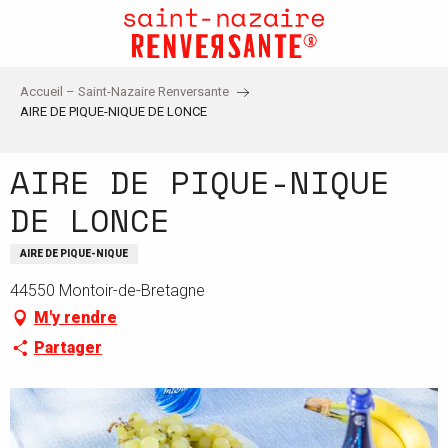
Aller
au
contenu
principal
Accueil – Saint-Nazaire Renversante
AIRE DE PIQUE-NIQUE DE LONCE
AIRE DE PIQUE-NIQUE
DE LONCE
AIRE DE PIQUE-NIQUE
44550 Montoir-de-Bretagne
M'y rendre
Partager