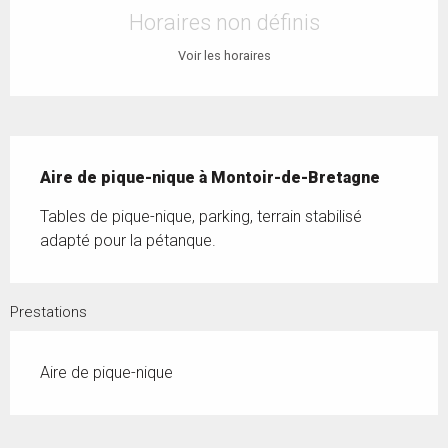
Horaires non définis
Voir les horaires
Description
Aire de pique-nique à Montoir-de-Bretagne
Tables de pique-nique, parking, terrain stabilisé 
adapté pour la pétanque.
Prestations
Aire de pique-nique