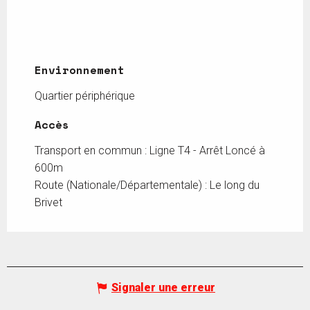
Environnement
Environnement
Quartier périphérique
Accès
Accès
Transport en commun : Ligne T4 - Arrêt Loncé à
600m
Route (Nationale/Départementale) : Le long du
Brivet
Signaler une erreur