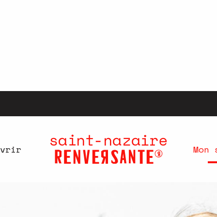
vrir
Mon 