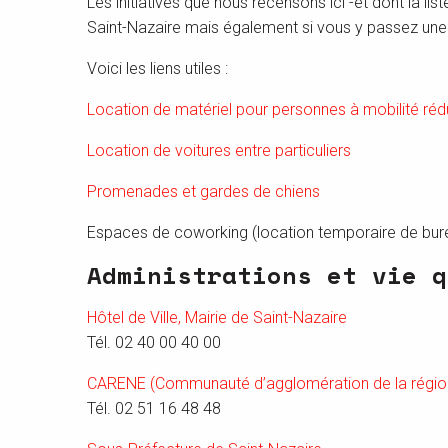
Les initiatives que nous recensons ici -et dont la li
Saint-Nazaire mais également si vous y passez une 
Voici les liens utiles :
Location de matériel pour personnes à mobilité réd
Location de voitures entre particuliers
Promenades et gardes de chiens
Espaces de coworking (location temporaire de bur
Administrations et vie q
Hôtel de Ville, Mairie de Saint-Nazaire
Tél. 02 40 00 40 00
CARENE (Communauté d’agglomération de la région n
Tél. 02 51 16 48 48