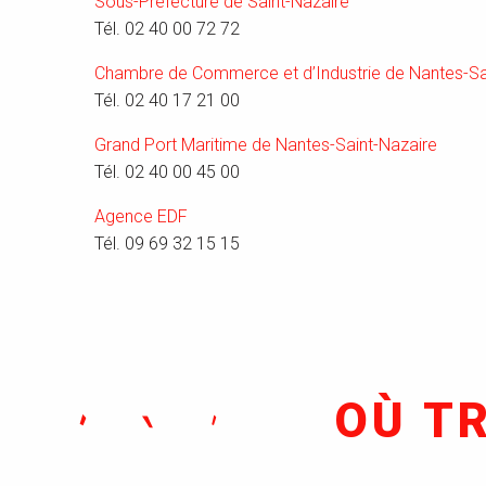
Sous-Préfecture de Saint-Nazaire
Tél. 02 40 00 72 72
Chambre de Commerce et d’Industrie de Nantes-Sa
Tél. 02 40 17 21 00
Grand Port Maritime de Nantes-Saint-Nazaire
Tél. 02 40 00 45 00
Agence EDF
Tél. 09 69 32 15 15
OÙ T