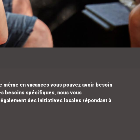
que même en vacances vous pouvez avoir besoin
es besoins spécifiques, nous vous
également des initiatives locales répondant à