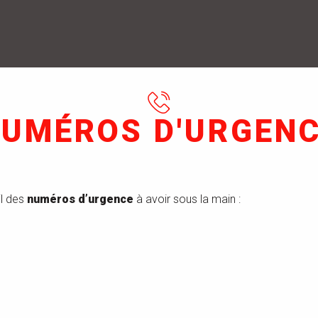
UMÉROS D'URGEN
il des
numéros d’urgence
à avoir sous la main :