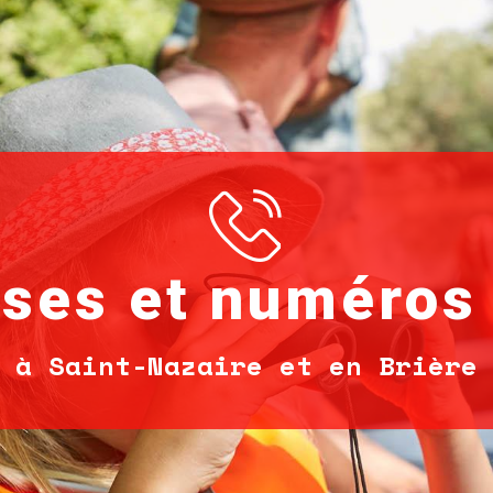
ses et numéros 
à Saint-Nazaire et en Brière