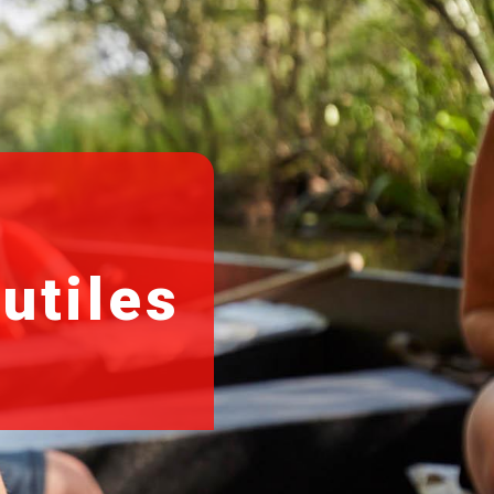
utiles