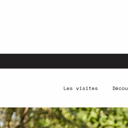
Aller
au
contenu
principal
Les visites
Décou