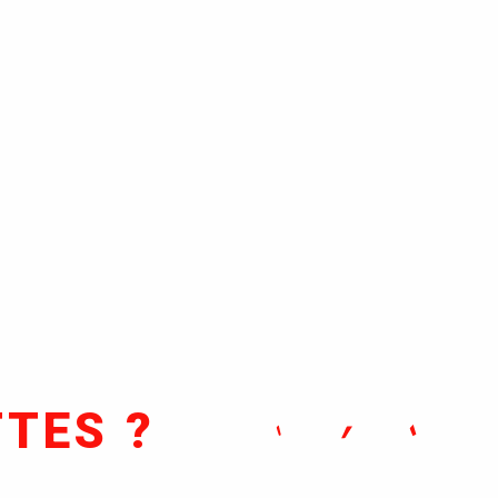
TES ?