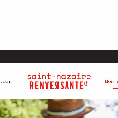
vrir
Mon 