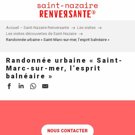
Aller
au
contenu
principal
Accueil – Saint-Nazaire Renversante
Les visites
Les visites découvertes de Saint-Nazaire
Randonnée urbaine « Saint-Marc-sur-mer, l’esprit balnéaire »
Randonnée urbaine « Saint-
Marc-sur-mer, l’esprit
balnéaire »
NOUS CONTACTER