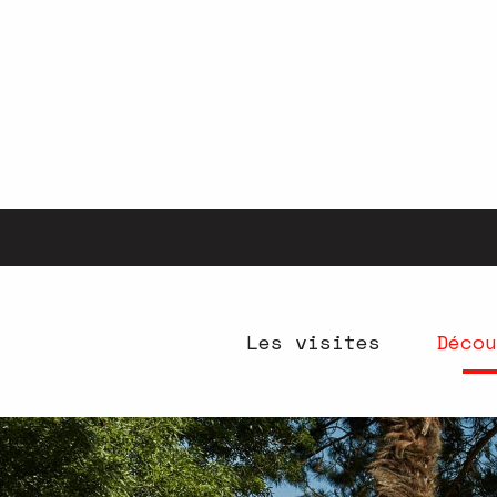
Aller
au
contenu
principal
Les visites
Décou