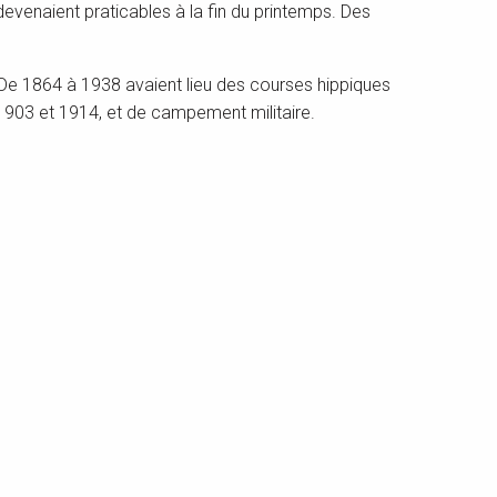
evenaient praticables à la fin du printemps. Des
 De 1864 à 1938 avaient lieu des courses hippiques
re 1903 et 1914, et de campement militaire.