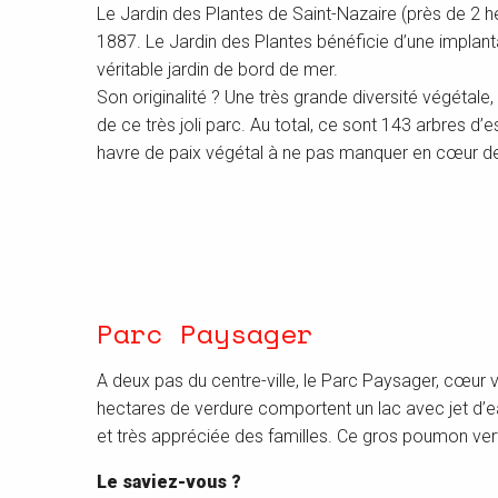
Le Jardin des Plantes de Saint-Nazaire (près de 2 h
1887. Le Jardin des Plantes bénéficie d’une implant
véritable jardin de bord de mer.
Son originalité ? Une très grande diversité végétale
de ce très joli parc. Au total, ce sont 143 arbres d
havre de paix végétal à ne pas manquer en cœur de v
Parc Paysager
A deux pas du centre-ville, le Parc Paysager, cœur 
hectares de verdure comportent un lac avec jet d’ea
et très appréciée des familles. Ce gros poumon vert 
Le saviez-vous ?