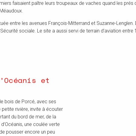
miers faisaient paître leurs troupeaux de vaches quand les prés d
u Méaudoux.
située entre les avenues François-Mitterrand et Suzanne-Lenglen.
e Sécurité sociale. Le site a aussi servi de terrain d’aviation ent
’Océanis et
, le bois de Porcé, avec ses
etite rivière, invite à écouter
rtant du bord de mer, de la
 d’Océanis, une coulée verte
 de pousser encore un peu