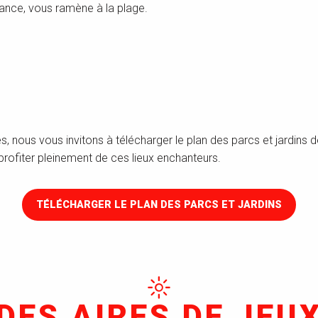
rance, vous ramène à la plage.
, nous vous invitons à télécharger le plan des parcs et jardins
rofiter pleinement de ces lieux enchanteurs.
TÉLÉCHARGER LE PLAN DES PARCS ET JARDINS
DES AIRES DE JEU