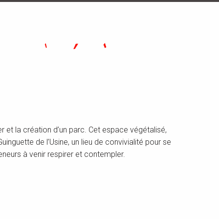
S
r et la création d’un parc. Cet espace végétalisé,
nguette de l’Usine, un lieu de convivialité pour se
eneurs à venir respirer et contempler.