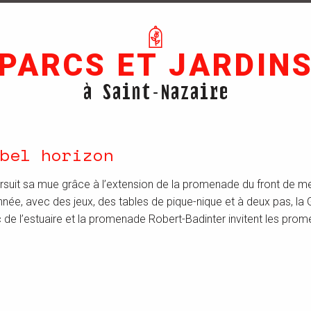
PARCS ET JARDIN
à Saint-Nazaire
bel horizon
ursuit sa mue grâce à l’extension de la promenade du front de me
e, avec des jeux, des tables de pique-nique et à deux pas, la Gui
 de l’estuaire et la promenade Robert-Badinter invitent les prom