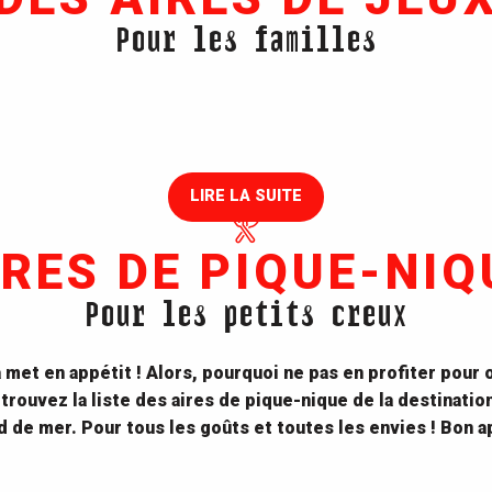
Pour les familles
AIRE DE JEUX DU PARC
PAYSAGER
Aire de Jeux du Parc Paysager
LIRE LA SUITE
IRES DE PIQUE-NIQ
Pour les petits creux
a met en appétit ! Alors, pourquoi ne pas en profiter pour
trouvez la liste des aires de pique-nique de la destinatio
d de mer. Pour tous les goûts et toutes les envies ! Bon ap