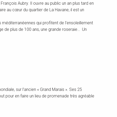
rançois Aubry. Il ouvre au public un an plus tard en
ire au cœur du quartier de La Havane, il est un
s méditerranéennes qui profitent de l’ensoleillement
liège de plus de 100 ans, une grande roseraie… Un
ndiale, sur l’ancien « Grand Marais ». Ses 25
out pour en faire un lieu de promenade très agréable