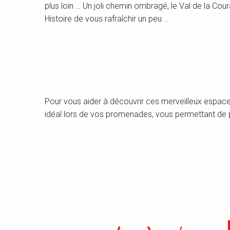
plus loin … Un joli chemin ombragé, le Val de la Cou
Histoire de vous rafraîchir un peu …
Pour vous aider à découvrir ces merveilleux espaces
idéal lors de vos promenades, vous permettant de p