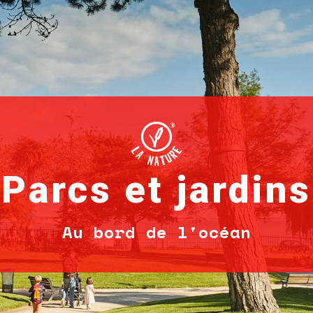
Parcs et jardins
Au bord de l'océan