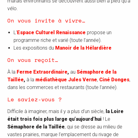
marais environnants se découvrent aussi bien à pied qu’à
vélo.
On vous invite à vivre…
L’
Espace Culturel Renaissance
propose un
programme riche et varié (toute l’année).
Les expositions du
Manoir de la Hélardière
On vous reçoit…
À la
Ferme Extraordinaire
,
au
Sémaphore de la
Taillée
,
à la
médiathèque Jules Verne
,
Ciné Donges
,
dans les commerces et restaurants (toute l’année).
Le saviez-vous ?
Difficile à imaginer, mais il y a plus d’un siècle,
la Loire
était trois fois plus large qu’aujourd’hui
! Le
Sémaphore de la Taillée
, qui se dresse au milieu de
vastes prairies, marque l’emplacement du rivage de