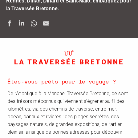
Rennes, Dinan, Dinard et Saint-Malo, embarquez pour
la Traversée Bretonne.
LA TRAVERSÉE BRETONNE
Êtes-vous prêts pour le voyage ?
De l’Atlantique à la Manche, Traversée Bretonne, ce sont
des trésors méconnus qui viennent s’égrener au fil des
kilomètres, via des chemins de traverse, entre mer,
océan, canaux et rivières : des plages secrètes, des
paysages naturels, de grandes expositions, de l’art en
plein air, ainsi que de bonnes adresses pour découvrir