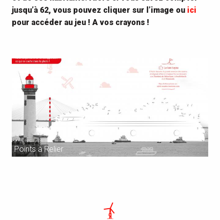
jusqu’à 62, vous pouvez cliquer sur l’image ou
ici
pour accéder au jeu ! A vos crayons !
Points à Relier