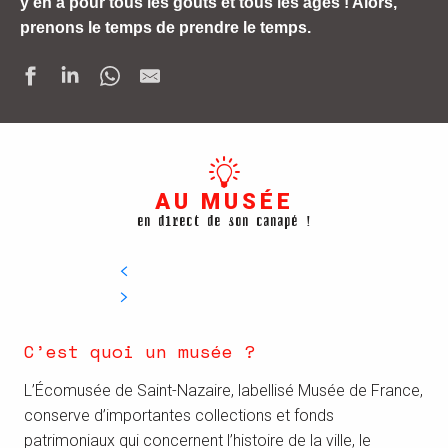
y en a pour tous les goûts et tous les âges ! Alors,
prenons le temps de prendre le temps.
AU MUSÉE
en direct de son canapé !
C’est quoi un musée ?
L’Écomusée de Saint-Nazaire, labellisé Musée de France,
conserve d’importantes collections et fonds
patrimoniaux qui concernent l’histoire de la ville, le