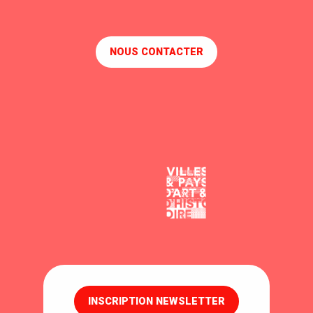
NOUS CONTACTER
INSCRIPTION NEWSLETTER