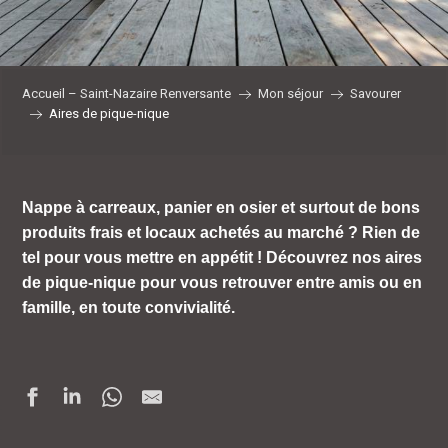
Accueil – Saint-Nazaire Renversante
Mon séjour
Savourer
Aires de pique-nique
Nappe à carreaux, panier en osier et surtout de bons
produits frais et locaux achetés au marché ? Rien de
tel pour vous mettre en appétit ! Découvrez nos aires
de pique-nique pour vous retrouver entre amis ou en
famille, en toute convivialité.