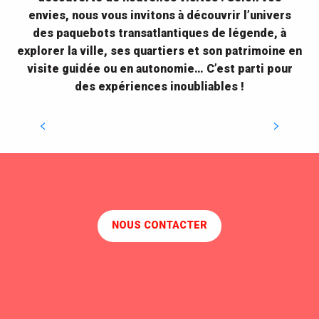
envies, nous vous invitons à découvrir l’univers
des paquebots transatlantiques de légende, à
explorer la ville, ses quartiers et son patrimoine en
visite guidée ou en autonomie… C’est parti pour
des expériences inoubliables !
Visitez la base sous-marine
Visites guidées découvertes
DÉCOUVREZ LES VISITES
NOUS CONTACTER