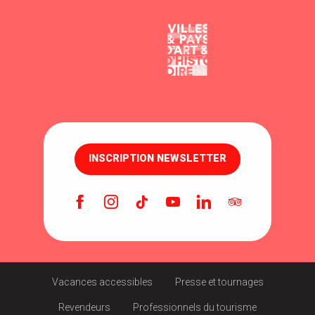
INSCRIPTION NEWSLETTER
Vacances accessibles
Presse et tournages
Revendeurs
Professionnels du tourisme