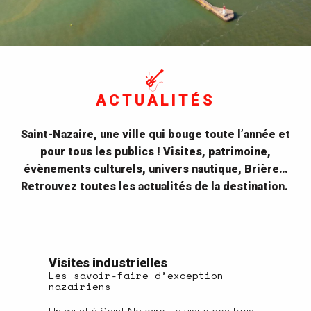
ACTUALITÉS
Saint-Nazaire, une ville qui bouge toute l’année et
pour tous les publics ! Visites, patrimoine,
évènements culturels, univers nautique, Brière…
Retrouvez toutes les actualités de la destination.
Visites industrielles
Votr
Les savoir-faire d’exception
à Sa
nazairiens
Et si